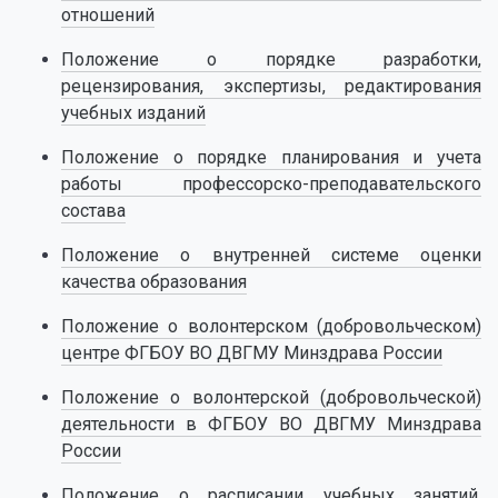
отношений
Положение о порядке разработки,
рецензирования, экспертизы, редактирования
учебных изданий
Положение о порядке планирования и учета
работы профессорско-преподавательского
состава
Положение о внутренней системе оценки
качества образования
Положение о волонтерском (добровольческом)
центре ФГБОУ ВО ДВГМУ Минздрава России
Положение о волонтерской (добровольческой)
деятельности в ФГБОУ ВО ДВГМУ Минздрава
России
Положение о расписании учебных занятий,