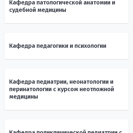
Кафедра патологической анатомии и
судебной медицины
Кафедра педагогики и психологии
Кафедра педиатрии, неонатологии и
перинатологии с курсом неотложной
медицины
Кафедра поликлинической педиатрии с