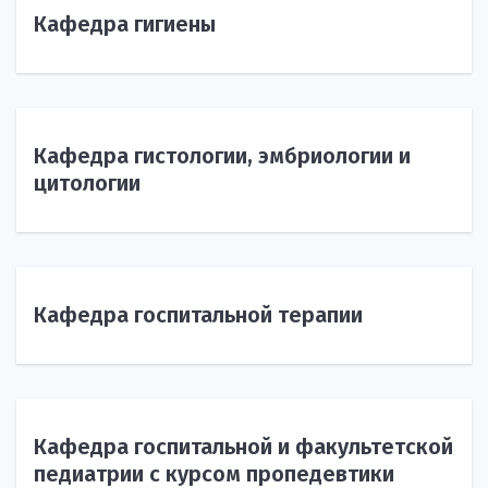
Кафедра гигиены
Кафедра гистологии, эмбриологии и
цитологии
Кафедра госпитальной терапии
Кафедра госпитальной и факультетской
педиатрии с курсом пропедевтики