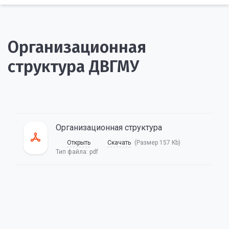
Организационная
структура ДВГМУ
Организационная структура
Открыть
Скачать
(Размер 157 Kb)
Тип файла:
pdf