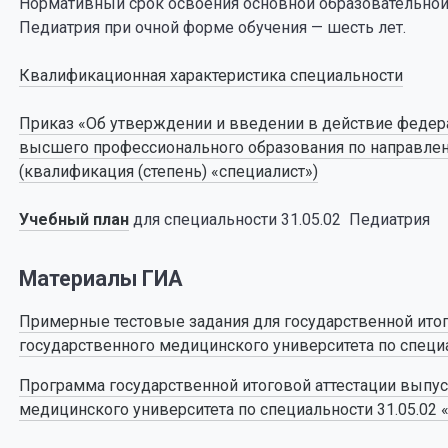
Нормативный срок освоения основной образовательной 
Педиатрия при очной форме обучения — шесть лет.
Квалификационная характеристика специальности
Приказ «Об утверждении и введении в действие федера
высшего профессионального образования по направлени
(квалификация (степень) «специалист»)
Учебный план
для специальности 31.05.02 Педиатрия
Материалы ГИА
Примерные тестовые задания для государственной ито
государственного медицинского университета по специа
Программа государственной итоговой аттестации выпу
медицинского университета по специальности 31.05.02 