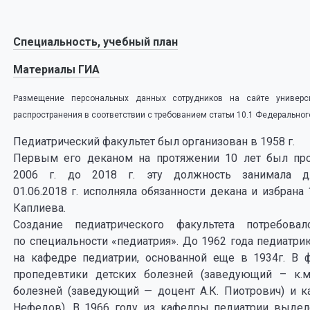
Специальность, учебный план
Материалы ГИА
Размещение персональных данных сотрудников на сайте универс
распространения в соответствии с требованием статьи 10.1 Федеральног
Педиатрический факультет был организован в 1958 г.
Первым его деканом на протяжении 10 лет был проф
2006 г. до 2018 г. эту должность занимала д.
01.06.2018 г. исполняла обязанности декана и избрана
Каплиева.
Создание педиатрического факультета потребова
по специальности «педиатрия». До 1962 года педиатри
на кафедре педиатрии, основанной еще в 1934г. В 
пропедевтики детских болезней (заведующий – к.м.
болезней (заведующий — доцент А.К. Пиотрович) и к
Нефедов). В 1966 году из кафедры педиатрии выдел