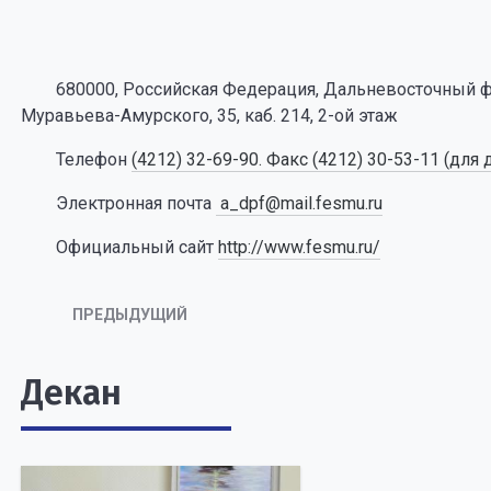
680000, Российская Федерация, Дальневосточный фед
Муравьева-Амурского, 35, каб. 214, 2-ой этаж
Телефон
(4212) 32-69-90. Факс (4212) 30-53-11 (для
Электронная почта
a_dpf@mail.fesmu.ru
Официальный сайт
http://www.fesmu.ru/
ПРЕДЫДУЩИЙ
Декан