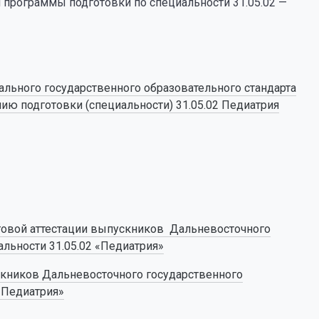
программы подготовки по специальности 31.05.02 —
льного государственного образовательного стандарта
ю подготовки (специальности) 31.05.02 Педиатрия
говой аттестации выпускников Дальневосточного
льности 31.05.02 «Педиатрия»
скников Дальневосточного государственного
«Педиатрия»