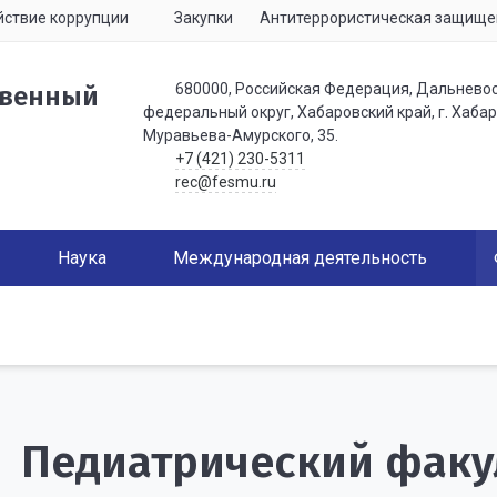
ствие коррупции
Закупки
Антитеррористическая защище
680000, Российская Федерация, Дальнево
твенный
федеральный округ, Хабаровский край, г. Хабаро
Муравьева-Амурского, 35.
+7 (421) 230-5311
rec@fesmu.ru
Наука
Международная деятельность
Педиатрический факу