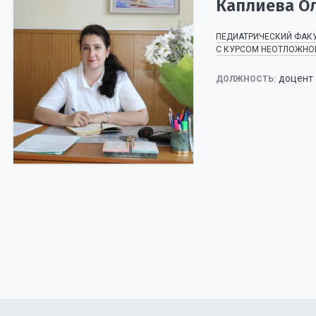
Каплиева О
ПЕДИАТРИЧЕСКИЙ ФАКУ
С КУРСОМ НЕОТЛОЖНО
доцент
ДОЛЖНОСТЬ: