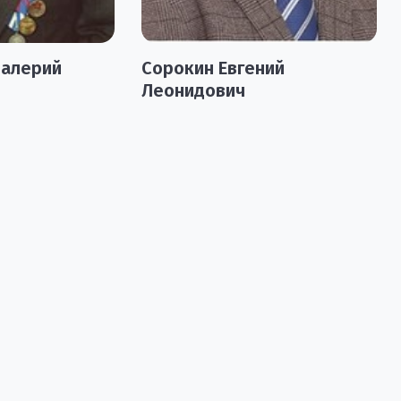
Валерий
Сорокин Евгений
Леонидович