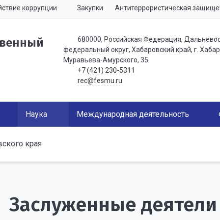
ствие коррупции
Закупки
Антитеррористическая защище
680000, Российская Федерация, Дальнево
твенный
федеральный округ, Хабаровский край, г. Хабаро
Муравьева-Амурского, 35.
+7 (421) 230-5311
rec@fesmu.ru
Наука
Международная деятельность
вского края
Заслуженные деятели