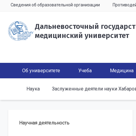
Сведения об образовательной организации
Противодей
Дальневосточный государс
медицинский университет
Об университете
Учеба
Медицина
Наука
Заслуженные деятели науки Хабаро
Научная деятельность