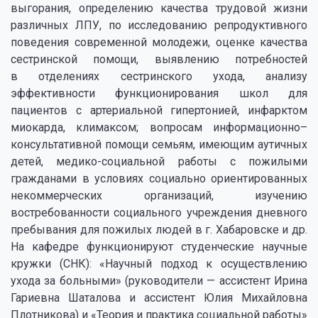
выгорания, определению качества трудовой жизни
различных ЛПУ, по исследованию репродуктивного
поведения современной молодежи, оценке качества
сестринской помощи, выявлению потребностей
в отделениях сестринского ухода, анализу
эффективности функционирования школ для
пациентов с артериальной гипертонией, инфарктом
миокарда, климаксом; вопросам информационно–
консультативной помощи семьям, имеющим аутичных
детей, медико-социальной работы с пожилыми
гражданами в условиях социально ориентированных
некоммерческих организаций, изучению
востребованности социального учреждения дневного
пребывания для пожилых людей в г. Хабаровске и др.
На кафедре функционируют студенческие научные
кружки (СНК): «Научный подход к осуществлению
ухода за больными» (руководители — ассистент Ирина
Гариевна Шаталова и ассистент Юлия Михайловна
Плотникова) и «Теория и практика социальной работы»