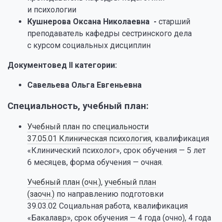
и психологии
Кушнерова Оксана Николаевна -
старший
преподаватель кафедры сестринского дела
с курсом социальных дисциплин
Документовед II категории:
Савельева Ольга Евгеньевна
Специальность, учебный план:
Учебный план по специальности
37.05.01 Клиническая психология
, квалификация
«Клинический психолог», срок обучения — 5 лет
6 месяцев, форма обучения — очная.
Учебный план (очн.)
,
учебный план
(заочн.)
по направлению подготовки
39.03.02 Социальная работа, квалификация
«Бакалавр», срок обучения — 4 года (очно), 4 года