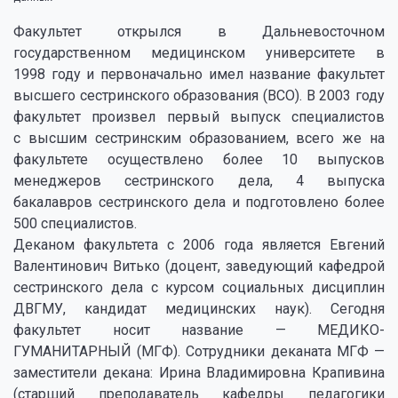
Факультет открылся в Дальневосточном
государственном медицинском университете в
1998 году и первоначально имел название факультет
высшего сестринского образования (ВСО). В 2003 году
факультет произвел первый выпуск специалистов
с высшим сестринским образованием, всего же на
факультете осуществлено более 10 выпусков
менеджеров сестринского дела, 4 выпуска
бакалавров сестринского дела и подготовлено более
500 специалистов.
Деканом факультета с 2006 года является Евгений
Валентинович Витько (доцент, заведующий кафедрой
сестринского дела с курсом социальных дисциплин
ДВГМУ, кандидат медицинских наук). Сегодня
факультет носит название — МЕДИКО-
ГУМАНИТАРНЫЙ (МГФ). Сотрудники деканата МГФ —
заместители декана: Ирина Владимировна Крапивина
(старший преподаватель кафедры педагогики