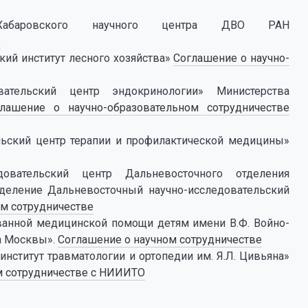
 Хабаровского научного центра ДВО РАН
е
ий институт лесного хозяйства»
Соглашение о научно-
ательский центр эндокринологии» Министерства
глашение о научно-образовательном сотрудничестве
ьский центр терапии и профилактической медицины»
овательский центр Дальневосточного отделения
деление Дальневосточный научно-исследовательский
ом сотрудничестве
ванной медицинской помощи детям имени В.Ф. Войно-
а Москвы».
Соглашение о научном сотрудничестве
нститут травматологии и ортопедии им. Я.Л. Цивьяна»
м сотрудничестве с НИИИТО