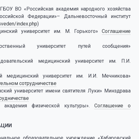
ГБОУ ВО «Российская академия народного хозяйства
оссийской Федерации»– Дальневосточный институт
/sveden/index.php
)
инский университет им. М. Горького»
Соглашение
ственный университет путей сообщения»
овательский медицинский университет им. П.И.
й медицинский университет им. И.И. Мечникова»
тельном сотрудничестве
ский университет имени святителя Луки» Минздрава
рудничестве
я академия физической культуры».
Соглашение о
АЦИИ
нальное образовательное учреждение «Хабаровский