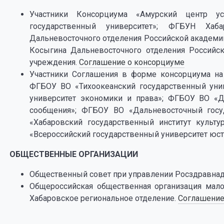
Участники Консорциума «Амурский центр ус
государственный университет»; ФГБУН Хаб
Дальневосточного отделения Российской академии 
Косыгина Дальневосточного отделения Российск
учреждения.
Соглашение о консорциуме
Участники Соглашения в форме консорциума на 
ФГБОУ ВО «Тихоокеанский государственный уни
университет экономики и права»; ФГБОУ ВО «Д
сообщения»; ФГБОУ ВО «Дальневосточный госу
«Хабаровский государственный институт культ
«Всероссийский государственный университет юс
ОБЩЕСТВЕННЫЕ ОРГАНИЗАЦИИ
Общественный совет при управлении Росздравнад
Общероссийская общественная организация мало
Хабаровское региональное отделение.
Соглашени