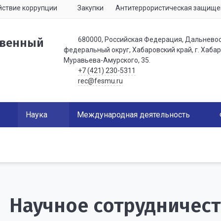
ствие коррупции
Закупки
Антитеррористическая защище
680000, Российская Федерация, Дальнево
твенный
федеральный округ, Хабаровский край, г. Хабаро
Муравьева-Амурского, 35.
+7 (421) 230-5311
rec@fesmu.ru
Наука
Международная деятельность
Научное сотрудничес