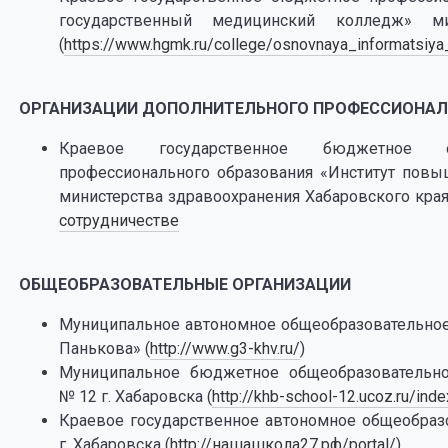
государственный медицинский колледж» ми
(
https://www.hgmk.ru/college/osnovnaya_informatsiya
ОРГАНИЗАЦИИ ДОПОЛНИТЕЛЬНОГО ПРОФЕССИОНАЛ
Краевое государственное бюджетное об
профессионального образования «Институт повы
министерства здравоохранения Хабаровского края
сотрудничестве
ОБЩЕОБРАЗОВАТЕЛЬНЫЕ ОРГАНИЗАЦИИ
Муниципальное автономное общеобразовательное 
Панькова» (
http://www.g3-khv.ru/
)
Муниципальное бюджетное общеобразовательно
№ 12 г. Хабаровска (
http://khb-school-12.ucoz.ru/in
Краевое государственное автономное общеобраз
г. Хабаровска (
http://нашашкола27.рф/portal/
)