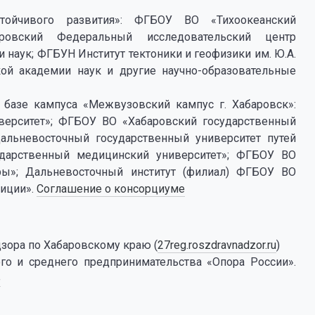
тойчивого развития»: ФГБОУ ВО «Тихоокеанский
аровский Федеральный исследовательский центр
наук; ФГБУН Институт тектоники и геофизики им. Ю.А.
ой академии наук и другие научно-образовательные
базе кампуса «Межвузовский кампус г. Хабаровск»:
верситет»; ФГБОУ ВО «Хабаровский государственный
альневосточный государственный университет путей
дарственный медицинский университет»; ФГБОУ ВО
уры»; Дальневосточный институт (филиал) ФГБОУ ВО
тиции».
Соглашение о консорциуме
зора по Хабаровскому краю (
27reg.roszdravnadzor.ru
)
го и среднего предпринимательства «Опора России».
е