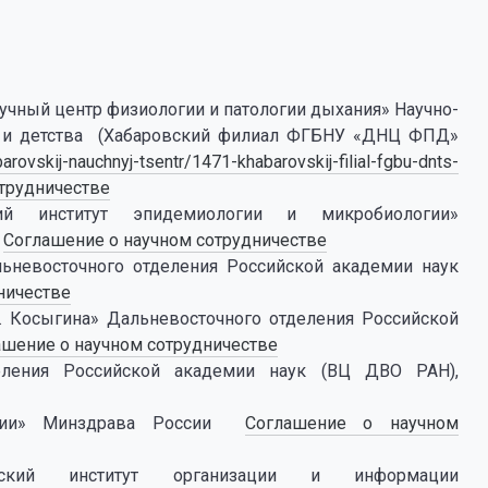
чный центр физиологии и патологии дыхания» Научно-
ва и детства (Хабаровский филиал ФГБНУ «ДНЦ ФПД»
barovskij-nauchnyj-tsentr/1471-khabarovskij-filial-fgbu-dnts-
трудничестве
кий институт эпидемиологии и микробиологии»
)
Соглашение о научном сотрудничестве
ьневосточного отделения Российской академии наук
ничестве
. Косыгина» Дальневосточного отделения Российской
ашение о научном сотрудничестве
еления Российской академии наук (ВЦ ДВО РАН),
огии» Минздрава России
Соглашение о научном
льский институт организации и информации