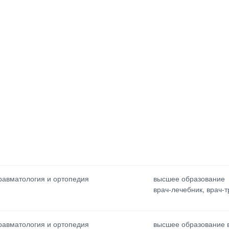
равматология и ортопедия
высшее образование
врач-лечебник, врач-
равматология и ортопедия
высшее образование в