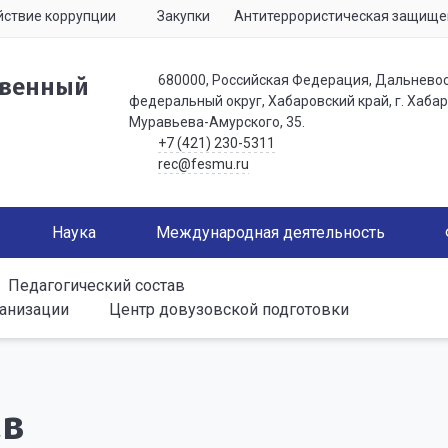
ствие коррупции
Закупки
Антитеррористическая защище
680000, Российская Федерация, Дальнево
твенный
федеральный округ, Хабаровский край, г. Хабаро
Муравьева-Амурского, 35.
+7 (421) 230-5311
rec@fesmu.ru
Наука
Международная деятельность
Педагогический состав
ганизации
Центр довузовской подготовки
ав