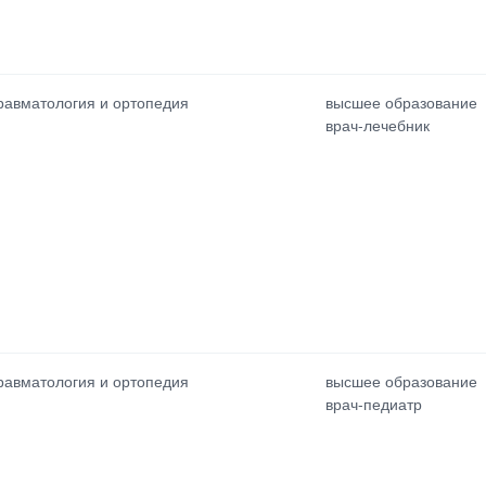
равматология и ортопедия
высшее образование
врач-лечебник
равматология и ортопедия
высшее образование
врач-педиатр