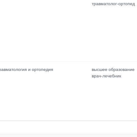
травматолог-ортопед
равматология и ортопедия
высшее образование
врач-лечебник