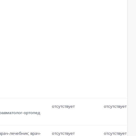
отсутствует
отсутствует
травматолог-ортопед
рач-лечебник; врач-
отсутствует
отсутствует