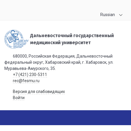
Russian
Дальневосточный государственный
медицинский университет
680000, Российская Федерация, Дальневосточный
федеральный округ, Хабаровский край, г. Хабаровск, ул.
Муравьева-Амурского, 35.
+7 (421) 230-5311
rec@fesmu.ru
Версия для слабовидящих
Войти