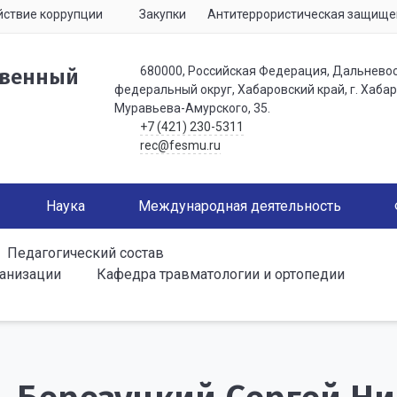
ствие коррупции
Закупки
Антитеррористическая защище
680000, Российская Федерация, Дальнево
твенный
федеральный округ, Хабаровский край, г. Хабаро
Муравьева-Амурского, 35.
+7 (421) 230-5311
rec@fesmu.ru
Наука
Международная деятельность
Педагогический состав
ганизации
Кафедра травматологии и ортопедии