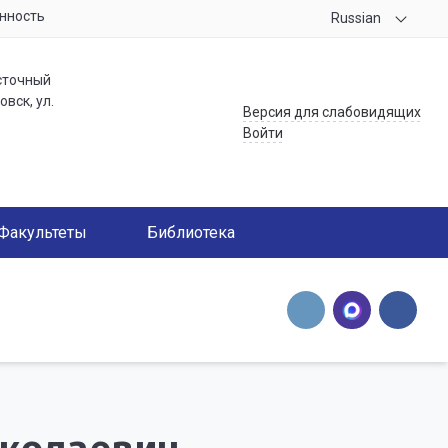
нность
Russian
сточный
вск, ул.
Версия для слабовидящих
Войти
Факультеты
Библиотека