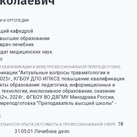
иколаевич
И И ОРТОПЕДИИ
щий кафедрой
высшее образование
врач-лечебник
идат медицинских наук
нт
 КВАЛИФИКАЦИИ И (ИЛИ) ПРОФЕССИОНАЛЬНОЙ ПЕРЕПОДГОТОВКЕ:
кации "Актуальные вопросы травматологии и
, 2025г., КГБОУ ДПО ИПКСЗ; повышение квалификации
кты образования: педагогика, информационные и
технологии, инклюзивное образование, оказание
62ч., 2024г., ФГБОУ ВО ДВГМУ Минздрава России;
переподготовка "Преподаватель высшей школы" -
3
18
ЕЛЬНОСТИ ОПЫТА (ЛЕТ) РАБОТЫ В ПРОФЕССИОНАЛЬНОЙ СФЕРЕ:
31.05.01 Лечебное дело