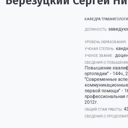
Березуцкий Сергей Н
КАФЕДРА ТРАВМАТОЛОГИ
заведую
ДОЛЖНОСТЬ:
УРОВЕНЬ ОБРАЗОВАНИЯ:
канд
УЧЕНАЯ СТЕПЕНЬ:
доце
УЧЕНОЕ ЗВАНИЕ :
СВЕДЕНИЯ О ПОВЫШЕНИИ
Повышение квалифи
ортопедии" - 144ч.
"Современные аспе
коммуникационные 
первой помощи" - 1
профессиональная 
2012г.
4
ОБЩИЙ СТАЖ РАБОТЫ:
СВЕДЕНИЯ О ПРОДОЛЖИТ