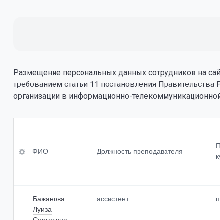
Размещение персональных данных сотрудников на сайт
требованием статьи 11 постановления Правительства 
организации в информационно-телекоммуникационной
ФИО
Уровень 
професс
П
я, квали
ФИО
Должность преподавателя
Должность преподавателя<br>
к
Ученая с
Преподаваемые учебные
предметы,<br>курсы, дисциплины
(модули)
Ученое з
Бажанова
ассистент
п
Луиза
Сергеевна