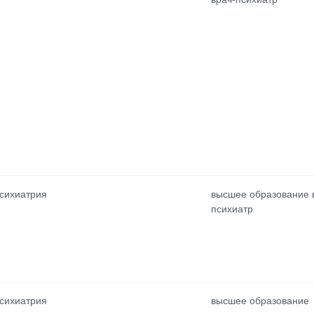
сихиатрия
высшее образование в
психиатр
сихиатрия
высшее образование