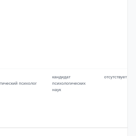
кандидат
отсутствует
ктический психолог
психологических
наук