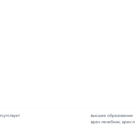
тсутствует
высшее образование
врач-лечебник; врач-