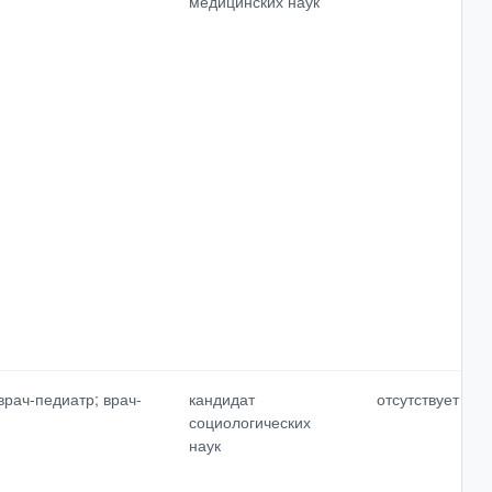
медицинских наук
рач-педиатр; врач-
кандидат
отсутствует
социологических
наук