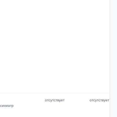
отсутствует
отсутствует
психиатр