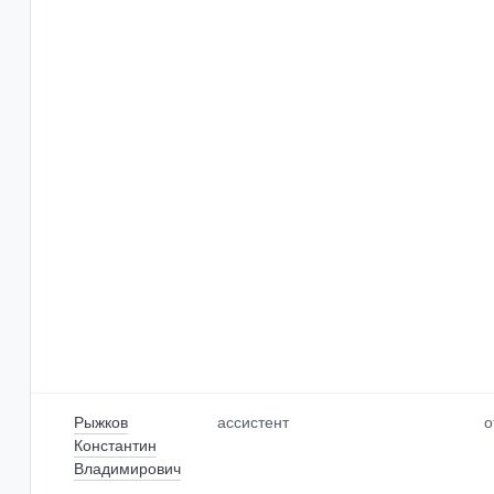
Рыжков
ассистент
о
Константин
Владимирович