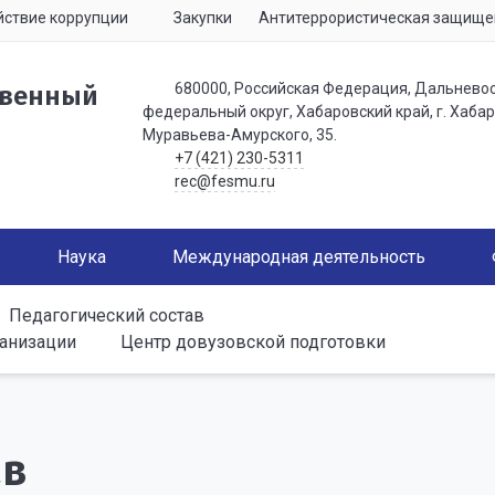
ствие коррупции
Закупки
Антитеррористическая защище
680000, Российская Федерация, Дальнево
твенный
федеральный округ, Хабаровский край, г. Хабаро
Муравьева-Амурского, 35.
+7 (421) 230-5311
rec@fesmu.ru
Наука
Международная деятельность
Педагогический состав
ганизации
Центр довузовской подготовки
ав