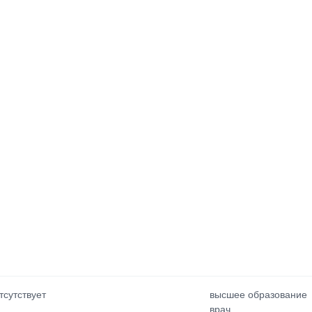
тсутствует
высшее образование
врач