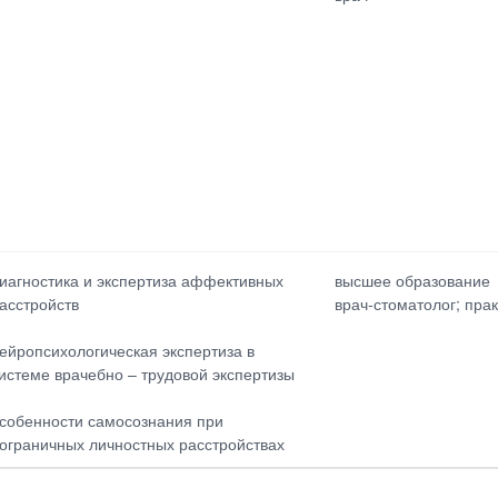
иагностика и экспертиза аффективных
высшее образование
асстройств
врач-стоматолог; пра
ейропсихологическая экспертиза в
истеме врачебно – трудовой экспертизы
собенности самосознания при
ограничных личностных расстройствах