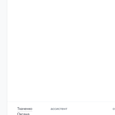
Ткаченко
ассистент
о
Оксана