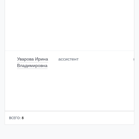
Уварова Ирина
ассистент
пр
Владимировна
ВСЕГО:
8