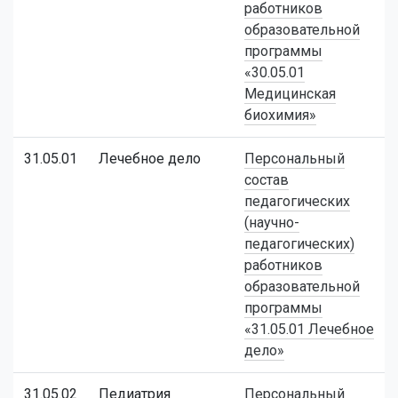
работников
образовательной
программы
«30.05.01
Медицинская
биохимия»
31.05.01
Лечебное дело
Персональный
состав
педагогических
(научно-
педагогических)
работников
образовательной
программы
«31.05.01 Лечебное
дело»
31.05.02
Педиатрия
Персональный