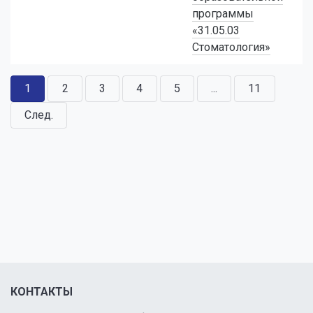
программы
«31.05.03
Стоматология»
1
2
3
4
5
...
11
След.
КОНТАКТЫ