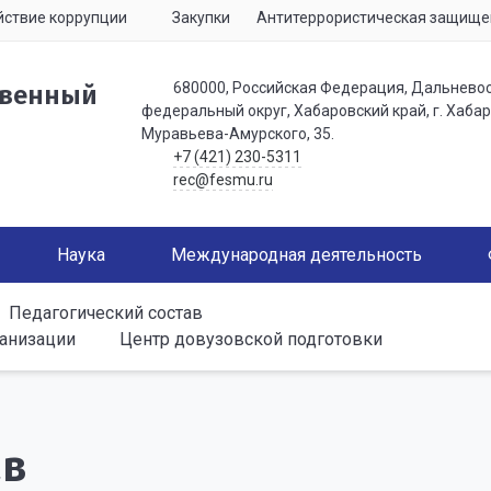
ствие коррупции
Закупки
Антитеррористическая защище
680000, Российская Федерация, Дальнево
твенный
федеральный округ, Хабаровский край, г. Хабаро
Муравьева-Амурского, 35.
+7 (421) 230-5311
rec@fesmu.ru
Наука
Международная деятельность
Педагогический состав
ганизации
Центр довузовской подготовки
ав