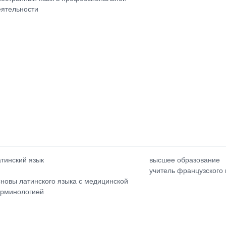
еятельности
атинский язык
высшее образование
учитель французского 
сновы латинского языка с медицинской
ерминологией