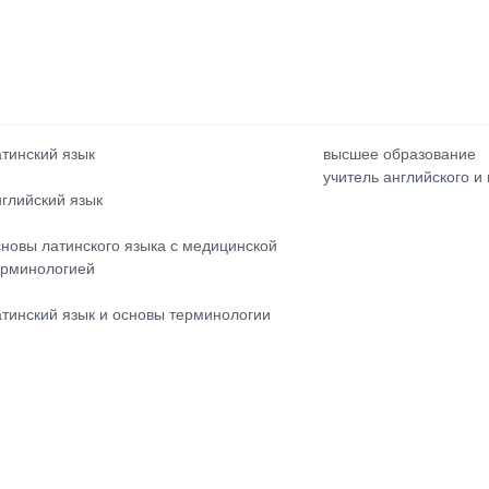
атинский язык
высшее образование
учитель английского и
нглийский язык
сновы латинского языка с медицинской
ерминологией
атинский язык и основы терминологии