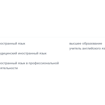
ностранный язык
высшее образование
учитель английского я
едицинский иностранный язык
ностранный язык в профессиональной
еятельности