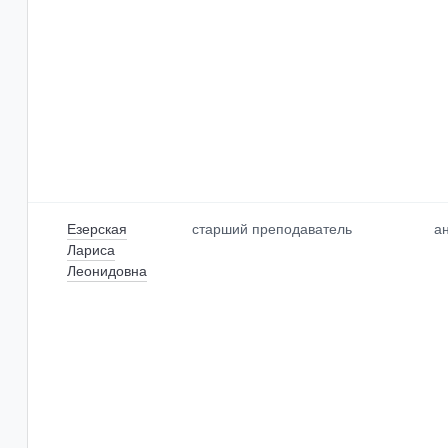
Езерская
старший преподаватель
а
Лариса
Леонидовна