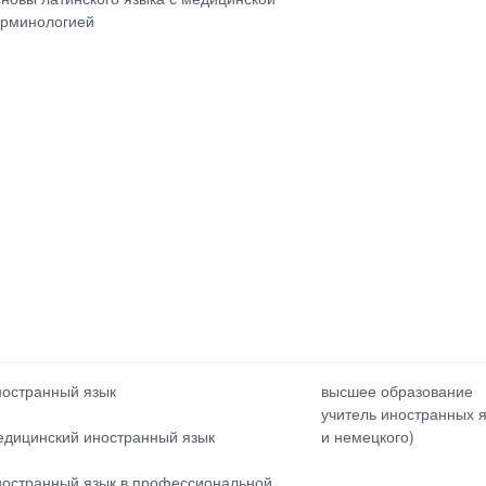
ерминологией
ностранный язык
высшее образование
учитель иностранных я
едицинский иностранный язык
и немецкого)
ностранный язык в профессиональной