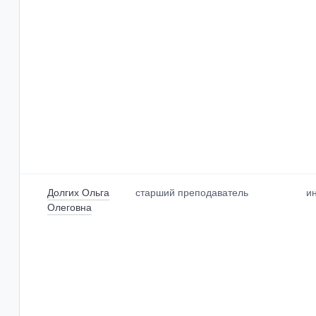
Долгих Ольга
старший преподаватель
и
Олеговна