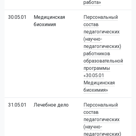
работа»
30.05.01
Медицинская
Персональный
биохимия
состав
педагогических
(научно-
педагогических)
работников
образовательной
программы
«30.05.01
Медицинская
биохимия»
31.05.01
Лечебное дело
Персональный
состав
педагогических
(научно-
педагогических)