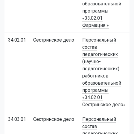
образовательной
программы
«33.02.01
Фармация »
34.02.01
Сестринское дело
Персональный
состав
педагогических
(научно-
педагогических)
работников
образовательной
программы
«34.02.01
Сестринское дело»
34.03.01
Сестринское дело
Персональный
состав
педагогических