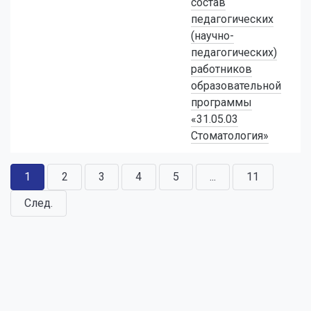
состав
педагогических
(научно-
педагогических)
работников
образовательной
программы
«31.05.03
Стоматология»
1
2
3
4
5
...
11
След.