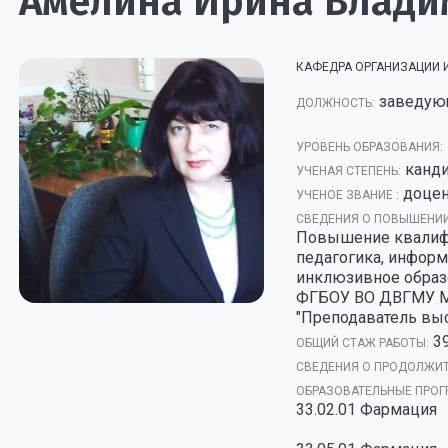
Амелина Ирина Влад
КАФЕДРА ОРГАНИЗАЦИИ
заведую
ДОЛЖНОСТЬ:
УРОВЕНЬ ОБРАЗОВАНИЯ:
канд
УЧЕНАЯ СТЕПЕНЬ:
доце
УЧЕНОЕ ЗВАНИЕ :
СВЕДЕНИЯ О ПОВЫШЕНИИ
Повышение квалифи
педагогика, инфор
инклюзивное образов
ФГБОУ ВО ДВГМУ Ми
"Преподаватель выс
3
ОБЩИЙ СТАЖ РАБОТЫ:
СВЕДЕНИЯ О ПРОДОЛЖИТ
ОБРАЗОВАТЕЛЬНЫЕ ПРОГ
33.02.01 Фармация