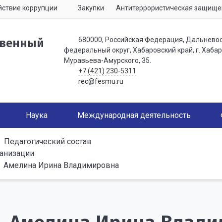
ствие коррупции
Закупки
Антитеррористическая защище
680000, Российская Федерация, Дальнево
твенный
федеральный округ, Хабаровский край, г. Хабаро
Муравьева-Амурского, 35.
+7 (421) 230-5311
rec@fesmu.ru
Наука
Международная деятельность
Педагогический состав
ганизации
Амелина Ирина Владимировна