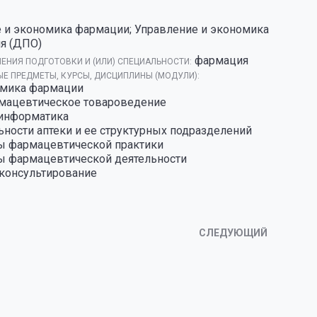
е и экономика фармации; Управление и экономика
я (ДПО)
фармация
ЕНИЯ ПОДГОТОВКИ И (ИЛИ) СПЕЦИАЛЬНОСТИ:
Е ПРЕДМЕТЫ, КУРСЫ, ДИСЦИПЛИНЫ (МОДУЛИ):
омика фармации
мацевтическое товароведение
информатика
ьности аптеки и ее структурных подразделений
ы фармацевтической практики
ы фармацевтической деятельности
консультирование
СЛЕДУЮЩИЙ