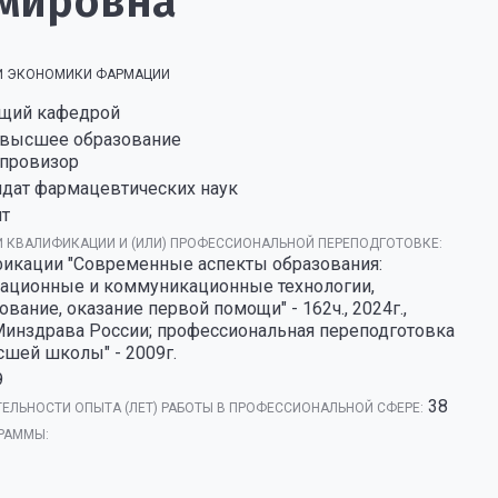
имировна
 И ЭКОНОМИКИ ФАРМАЦИИ
щий кафедрой
высшее образование
провизор
идат фармацевтических наук
нт
 КВАЛИФИКАЦИИ И (ИЛИ) ПРОФЕССИОНАЛЬНОЙ ПЕРЕПОДГОТОВКЕ:
кации "Современные аспекты образования:
мационные и коммуникационные технологии,
ание, оказание первой помощи" - 162ч., 2024г.,
нздрава России; профессиональная переподготовка
шей школы" - 2009г.
9
38
ЕЛЬНОСТИ ОПЫТА (ЛЕТ) РАБОТЫ В ПРОФЕССИОНАЛЬНОЙ СФЕРЕ:
РАММЫ: