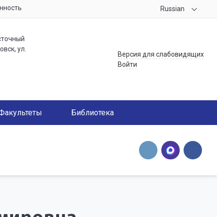
нность
Russian
сточный
вск, ул.
Версия для слабовидящих
Войти
Факультеты
Библиотека