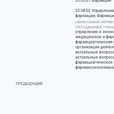
33.05.01 Фармация
33.08.02 Управлени
фармации, Фармаци
НАИМЕНОВАНИЕ НАПРАВЛ
ПРЕПОДАВАЕМЫЕ УЧЕБНЫ
управление и экон
медицинское и фар
фармацевтическая 
организация деятел
актуальные вопрос
актуальные вопрос
фармацевтическое 
фармакоэкономика
ПРЕДЫДУЩИЙ