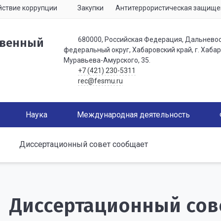
ствие коррупции
Закупки
Антитеррористическая защище
680000, Российская Федерация, Дальнево
твенный
федеральный округ, Хабаровский край, г. Хабаро
Муравьева-Амурского, 35.
+7 (421) 230-5311
rec@fesmu.ru
Наука
Международная деятельность
Диссертационный совет сообщает
Диссертационный сов