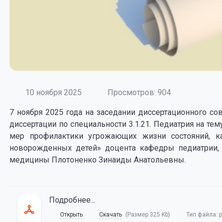
10 ноября 2025
Просмотров: 904
7 ноября 2025 года на заседании диссертационного со
диссертации по специальности 3.1.21. Педиатрия на те
мер профилактики угрожающих жизни состояний, к
новорожденных детей» доцента кафедры педиатрии, 
медицины Плотоненко Зинаиды Анатольевны.
Подробнее...
Открыть
Скачать
(Размер 325 Kb)
Тип файла:
p