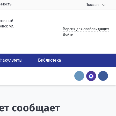
нность
Russian
сточный
вск, ул.
Версия для слабовидящих
Войти
Факультеты
Библиотека
ет сообщает