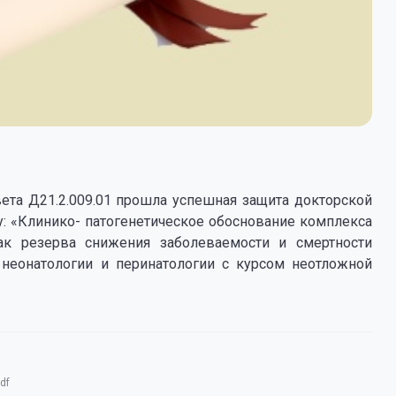
вета Д21.2.009.01 прошла успешная защита докторской
му: «Клинико- патогенетическое обоснование комплекса
ак резерва снижения заболеваемости и смертности
неонатологии и перинатологии с курсом неотложной
df