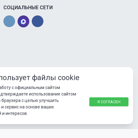
СОЦИАЛЬНЫЕ СЕТИ
пользует файлы cookie
аботу с официальным сайтом
одтверждаете использование сайтом
о браузера с целью улучшить
Я СОГЛАСЕН
и сервис на основе ваших
 и интересов.