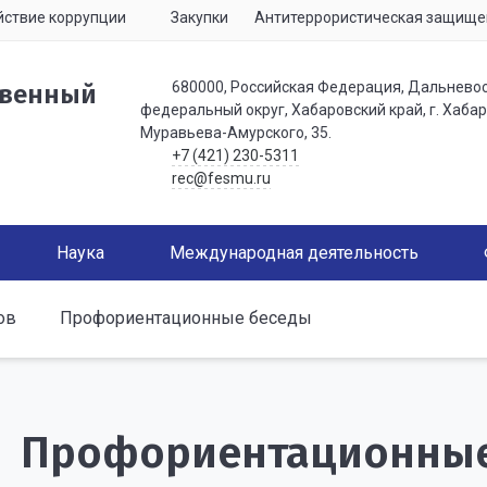
ствие коррупции
Закупки
Антитеррористическая защище
680000, Российская Федерация, Дальнево
твенный
федеральный округ, Хабаровский край, г. Хабаро
Муравьева-Амурского, 35.
+7 (421) 230-5311
rec@fesmu.ru
Наука
Международная деятельность
ов
Профориентационные беседы
Профориентационные