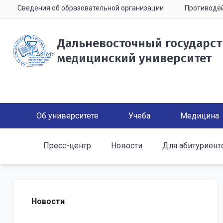
Сведения об образовательной организации
Противодей
Дальневосточный государс
медицинский университет
Об университете
Учеба
Медицина
Пресс-центр
Новости
Для абитуриент
Новости