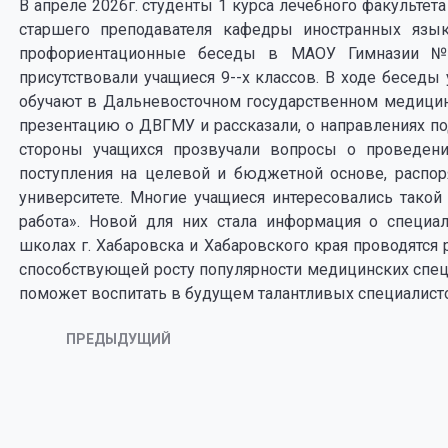
В апреле 2026г. студенты 1 курса лечебного факультет
старшего преподавателя кафедры иностранных яз
профориентационные беседы в МАОУ Гимназии № 
присутствовали учащиеся 9--х классов. В ходе бесед
обучают в Дальневосточном государственном медицин
презентацию о ДВГМУ и рассказали, о направлениях по
стороны учащихся прозвучали вопросы о проведе
поступления на целевой и бюджетной основе, распор
университете. Многие учащиеся интересовались такой
работа». Новой для них стала информация о специ
школах г. Хабаровска и Хабаровского края проводятся 
способствующей росту популярности медицинских спец
поможет воспитать в будущем талантливых специалист
ПРЕДЫДУЩИЙ