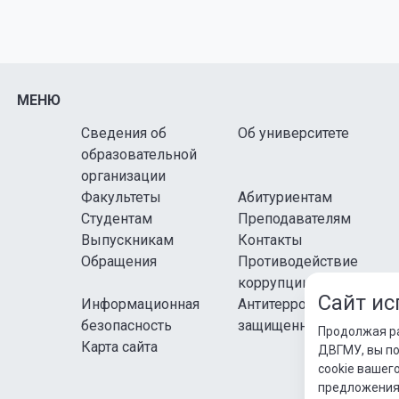
МЕНЮ
Сведения об
Об университете
образовательной
организации
Факультеты
Абитуриентам
Студентам
Преподавателям
Выпускникам
Контакты
Обращения
Противодействие
коррупции
Сайт ис
Информационная
Антитеррористическая
безопасность
защищенность
Продолжая р
Карта сайта
ДВГМУ, вы п
cookie вашег
предложения 