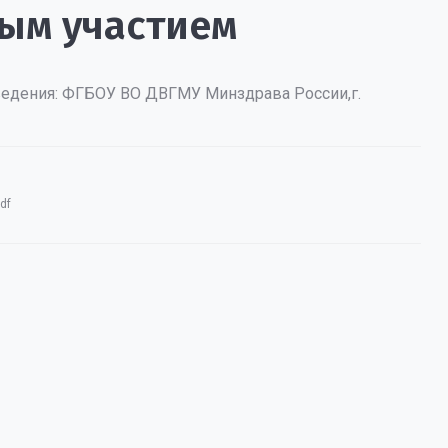
ым участием
едения: ФГБОУ ВО ДВГМУ Минздрава России,г.
df