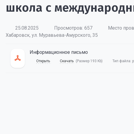
школа с международн
25.08.2025
Просмотров: 657
Место пров
Хабаровск, ул. Муравьева-Амурского, 35
Информационное письмо
Открыть
Скачать
(Размер 193 Kb)
Тип файла:
p