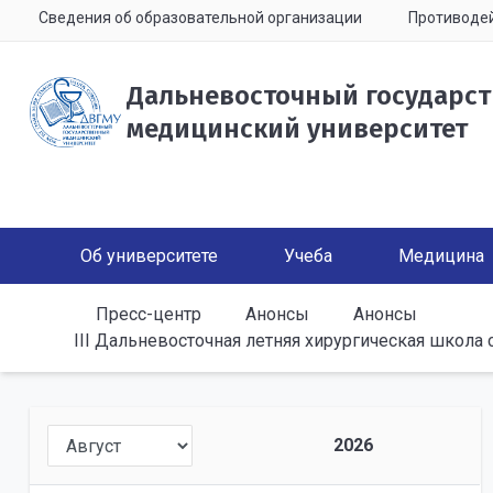
Сведения об образовательной организации
Противодей
Дальневосточный государс
медицинский университет
Об университете
Учеба
Медицина
Пресс-центр
Анонсы
Анонсы
III Дальневосточная летняя хирургическая школ
2026