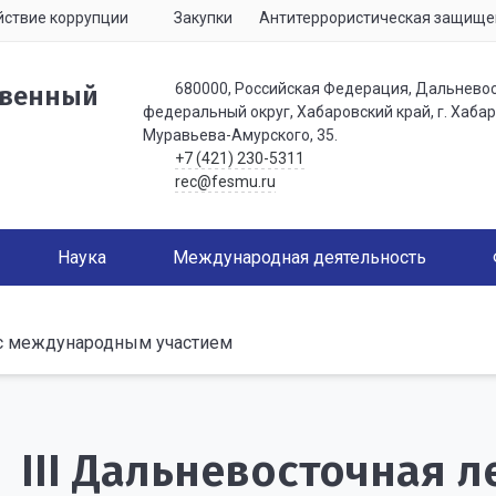
ствие коррупции
Закупки
Антитеррористическая защище
680000, Российская Федерация, Дальнево
твенный
федеральный округ, Хабаровский край, г. Хабаро
Муравьева-Амурского, 35.
+7 (421) 230-5311
rec@fesmu.ru
Наука
Международная деятельность
а с международным участием
III Дальневосточная 