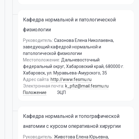
Кафедра нормальной и патологической
физиологии
Руководитель:
Сазонова Елена Николаевна
,
заведующий кафедрой нормальной и
патологической физиологии
Местоположение:
Дальневосточный
федеральный округ, Хабаровский край, 680000 г.
Хабаровск, ул. Муравьева-Амурского, 35
Адрес сайта:
http://www.fesmu.ru
Электронная почта:
k_pfiz@mail.fesmu.ru
Положение
ЭЦП
Кафедра нормальной и топографической
анатомии с курсом оперативной хирургии
Руководитель:
Животова Елена Юрьевна
,