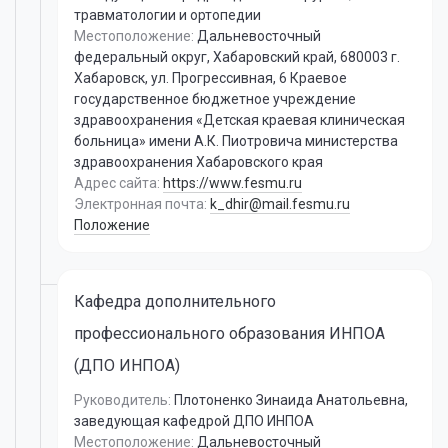
травматологии и ортопедии
Местоположение:
Дальневосточный
федеральный округ, Хабаровский край, 680003 г.
Хабаровск, ул. Прогрессивная, 6 Краевое
государственное бюджетное учреждение
здравоохранения «Детская краевая клиническая
больница» имени А.К. Пиотровича министерства
здравоохранения Хабаровского края
Адрес сайта:
https://www.fesmu.ru
Электронная почта:
k_dhir@mail.fesmu.ru
Положение
Кафедра дополнительного
профессионального образования ИНПОА
(ДПО ИНПОА)
Руководитель:
Плотоненко Зинаида Анатольевна
,
заведующая кафедрой ДПО ИНПОА
Местоположение:
Дальневосточный