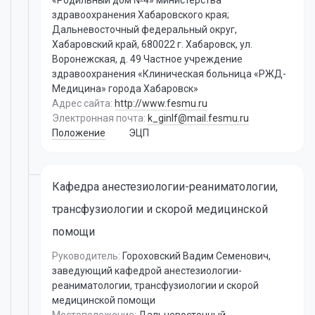
«Родильный дом №4» министерства
здравоохранения Хабаровского края;
Дальневосточный федеральный округ,
Хабаровский край, 680022 г. Хабаровск, ул.
Воронежская, д. 49 Частное учреждение
здравоохранения «Клиническая больница «РЖД-
Медицина» города Хабаровск»
Адрес сайта:
http://www.fesmu.ru
Электронная почта:
k_ginlf@mail.fesmu.ru
Положение
ЭЦП
Кафедра анестезиологии-реаниматологии,
трансфузиологии и скорой медицинской
помощи
Руководитель:
Гороховский Вадим Семенович
,
заведующий кафедрой анестезиологии-
реаниматологии, трансфузиологии и скорой
медицинской помощи