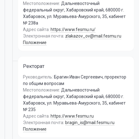
Местоположение:
Дальневосточный
федеральный округ, Хабаровский край, 680000 г.
Хабаровск, ул. Муравьева-Амурского, 35, кабинет
№ 238а
Адрес сайта:
https://www.fesmu.ru/
Электронная почта:
zlakazov_ov@mail.fesmu.ru
Положение
Ректорат
Руководитель:
Брагин Иван Сергеевич
,
проректор
по общим вопросам
Местоположение:
Дальневосточный
федеральный округ, Хабаровский край, 680000 г.
Хабаровск, ул. Муравьева-Амурского, 35, кабинет
№ 235
Адрес сайта:
https://www.fesmu.ru
Электронная почта:
bragin_is@mail.fesmu.ru
Положение