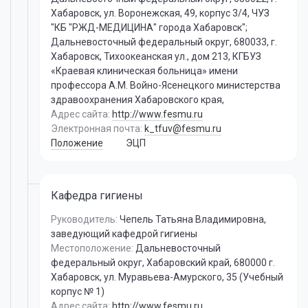
Хабаровск, ул. Воронежская, 49, корпус 3/4, ЧУЗ
"КБ "РЖД-МЕДИЦИНА" города Хабаровск";
Дальневосточный федеральный округ, 680033, г.
Хабаровск, Тихоокеанская ул., дом 213, КГБУЗ
«Краевая клиническая больница» имени
профессора А.М. Войно-Ясенецкого министерства
здравоохранения Хабаровского края,
Адрес сайта:
http://www.fesmu.ru
Электронная почта:
k_tfuv@fesmu.ru
Положение
ЭЦП
Кафедра гигиены
Руководитель:
Чепель Татьяна Владимировна
,
заведующий кафедрой гигиены
Местоположение:
Дальневосточный
федеральный округ, Хабаровский край, 680000 г.
Хабаровск, ул. Муравьева-Амурского, 35 (Учебный
корпус № 1)
Адрес сайта:
http://www.fesmu.ru