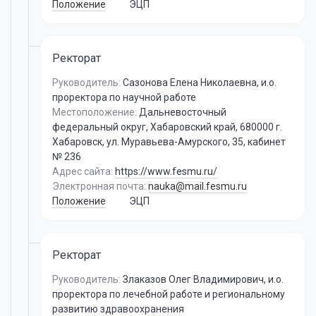
Положение
ЭЦП
Ректорат
Руководитель:
Сазонова Елена Николаевна
,
и.о.
проректора по научной работе
Местоположение:
Дальневосточный
федеральный округ, Хабаровский край, 680000 г.
Хабаровск, ул. Муравьева-Амурского, 35, кабинет
№ 236
Адрес сайта:
https://www.fesmu.ru/
Электронная почта:
nauka@mail.fesmu.ru
Положение
ЭЦП
Ректорат
Руководитель:
Злаказов Олег Владимирович
,
и.о.
проректора по лечебной работе и региональному
развитию здравоохранения