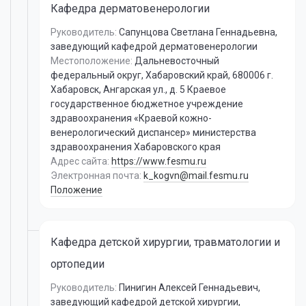
Кафедра дерматовенерологии
Руководитель:
Сапунцова Светлана Геннадьевна
,
заведующий кафедрой дерматовенерологии
Местоположение:
Дальневосточный
федеральный округ, Хабаровский край, 680006 г.
Хабаровск, Ангарская ул., д. 5 Краевое
государственное бюджетное учреждение
здравоохранения «Краевой кожно-
венерологический диспансер» министерства
здравоохранения Хабаровского края
Адрес сайта:
https://www.fesmu.ru
Электронная почта:
k_kogvn@mail.fesmu.ru
Положение
Кафедра детской хирургии, травматологии и
ортопедии
Руководитель:
Пинигин Алексей Геннадьевич
,
заведующий кафедрой детской хирургии,