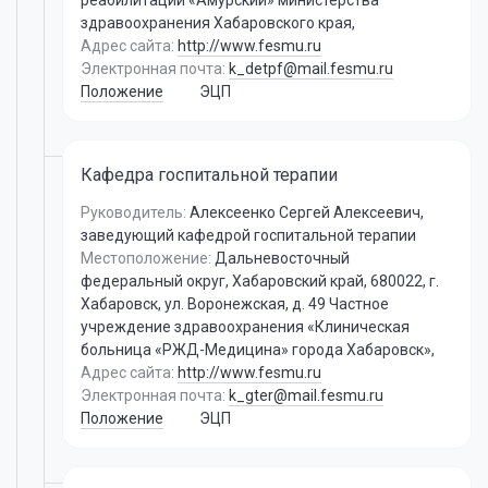
реабилитации «Амурский» министерства
здравоохранения Хабаровского края,
Адрес сайта:
http://www.fesmu.ru
Электронная почта:
k_detpf@mail.fesmu.ru
Положение
ЭЦП
Кафедра госпитальной терапии
Руководитель:
Алексеенко Сергей Алексеевич
,
заведующий кафедрой госпитальной терапии
Местоположение:
Дальневосточный
федеральный округ, Хабаровский край, 680022, г.
Хабаровск, ул. Воронежская, д. 49 Частное
учреждение здравоохранения «Клиническая
больница «РЖД-Медицина» города Хабаровск»,
Адрес сайта:
http://www.fesmu.ru
Электронная почта:
k_gter@mail.fesmu.ru
Положение
ЭЦП