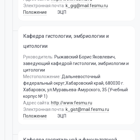
Электронная почта:
k_gig@mail.fesmu.ru
Положение
ЭЦП
Кафедра гистологии, эмбриологии и
цитологии
Руководитель:
Рыжавский Борис Яковлевич
,
заведующий кафедрой гистологии, эмбриологии и
цитологии
Местоположение:
Дальневосточный
федеральный округ,Хабаровский край, 680030 г.
Хабаровск, ул.Муравьева-Амурского, 35 (Учебный
корпус № 1)
Адрес сайта:
http://www.fesmu.ru
Электронная почта:
k_gist@mail.fesmu.ru
Положение
ЭЦП
Кафедра госпитальной и факультетской