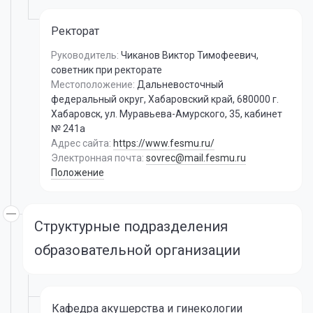
Ректорат
Руководитель:
Чиканов Виктор Тимофеевич
,
советник при ректорате
Местоположение:
Дальневосточный
федеральный округ, Хабаровский край, 680000 г.
Хабаровск, ул. Муравьева-Амурского, 35, кабинет
№ 241а
Адрес сайта:
https://www.fesmu.ru/
Электронная почта:
sovrec@mail.fesmu.ru
Положение
Структурные подразделения
образовательной организации
Кафедра акушерства и гинекологии