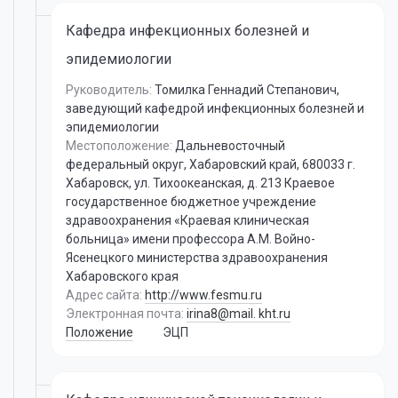
Кафедра инфекционных болезней и
эпидемиологии
Руководитель:
Томилка Геннадий Степанович
,
заведующий кафедрой инфекционных болезней и
эпидемиологии
Местоположение:
Дальневосточный
федеральный округ, Хабаровский край, 680033 г.
Хабаровск, ул. Тихоокеанская, д. 213 Краевое
государственное бюджетное учреждение
здравоохранения «Краевая клиническая
больница» имени профессора А.М. Войно-
Ясенецкого министерства здравоохранения
Хабаровского края
Адрес сайта:
http://www.fesmu.ru
Электронная почта:
irina8@mail. kht.ru
Положение
ЭЦП