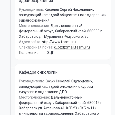
здравоохранения
Руководитель:
Киселев Сергей Николаевич
,
заведующий кафедрой общественного здоровья и
здравоохранения
Местоположение:
Дальневосточный
федеральный округ, Хабаровский край, 680000 г.
Хабаровск, ул. Муравьева-Амурского, 35,
Адрес сайта:
http://www.fesmu.ru
Электронная почта:
k_ozd@mail.fesmu.ru
Положение
ЭЦП
Кафедра онкологии
Руководитель:
Косых Николай Эдуардович
,
заведующий кафедрой онкологии с курсом
хирургии и эндоскопии ДПО
Местоположение:
Дальневосточный
федеральный округ, Хабаровский край, 680015 г.
Хабаровск ул. Аксенова 41, КГБУЗ «ГКБ №11»
министерства здравоохранения Хабаровского