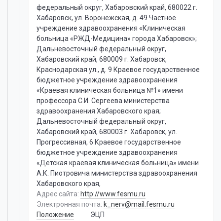
федеральный округ, Хабаровский край, 680022 г.
Хабаровск, ул. Воронежская, д. 49 Частное
учреждение здравоохранения «Клиническая
больница «РЖД-Медицина» города Хабаровск»;
Дальневосточный федеральный округ,
Хабаровский край, 680009 г. Хабаровск,
Краснодарская ул., д. 9 Краевое государственное
бюджетное учреждение здравоохранения
«Краевая клиническая больница №1» имени
профессора С.И. Сергеева министерства
здравоохранения Хабаровского края;
Дальневосточный федеральный округ,
Хабаровский край, 680003 г. Хабаровск, ул.
Прогрессивная, 6 Краевое государственное
бюджетное учреждение здравоохранения
«Детская краевая клиническая больница» имени
А.К. Пиотровича министерства здравоохранения
Хабаровского края,
Адрес сайта:
http://www.fesmu.ru
Электронная почта:
k_nerv@mail.fesmu.ru
Положение
ЭЦП