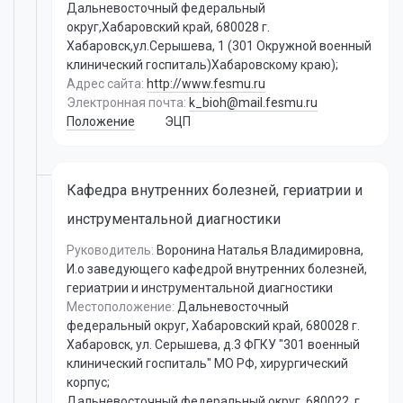
Дальневосточный федеральный
округ,Хабаровский край, 680028 г.
Хабаровск,ул.Серышева, 1 (301 Окружной военный
клинический госпиталь)Хабаровскому краю);
Адрес сайта:
http://www.fesmu.ru
Электронная почта:
k_bioh@mail.fesmu.ru
Положение
ЭЦП
Кафедра внутренних болезней, гериатрии и
инструментальной диагностики
Руководитель:
Воронина Наталья Владимировна
,
И.о заведующего кафедрой внутренних болезней,
гериатрии и инструментальной диагностики
Местоположение:
Дальневосточный
федеральный округ, Хабаровский край, 680028 г.
Хабаровск, ул. Серышева, д.3 ФГКУ "301 военный
клинический госпиталь" МО РФ, хирургический
корпус;
Дальневосточный федеральный округ, 680022, г.