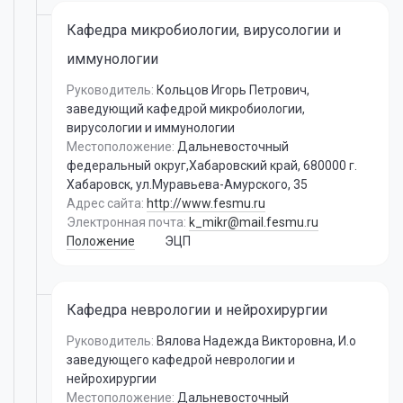
Кафедра микробиологии, вирусологии и
иммунологии
Руководитель:
Кольцов Игорь Петрович
,
заведующий кафедрой микробиологии,
вирусологии и иммунологии
Местоположение:
Дальневосточный
федеральный округ,Хабаровский край, 680000 г.
Хабаровск, ул.Муравьева-Амурского, 35
Адрес сайта:
http://www.fesmu.ru
Электронная почта:
k_mikr@mail.fesmu.ru
Положение
ЭЦП
Кафедра неврологии и нейрохирургии
Руководитель:
Вялова Надежда Викторовна
,
И.о
заведующего кафедрой неврологии и
нейрохирургии
Местоположение:
Дальневосточный