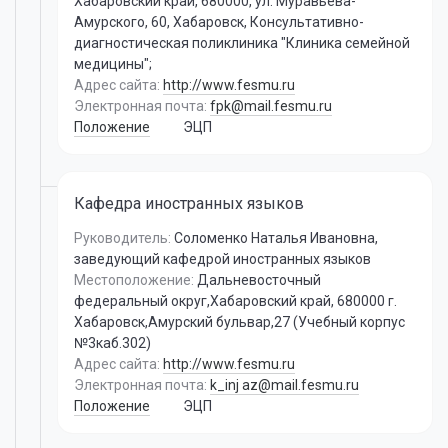
Хабаровский край, 680000, ул. Муравьева-
Амурского, 60, Хабаровск, Консультативно-
диагностическая поликлиника "Клиника семейной
медицины";
Адрес сайта:
http://www.fesmu.ru
Электронная почта:
fpk@mail.fesmu.ru
Положение
ЭЦП
Кафедра иностранных языков
Руководитель:
Соломенко Наталья Ивановна
,
заведующий кафедрой иностранных языков
Местоположение:
Дальневосточный
федеральный округ,Хабаровский край, 680000 г.
Хабаровск,Амурский бульвар,27 (Учебный корпус
№3каб.302)
Адрес сайта:
http://www.fesmu.ru
Электронная почта:
k_inj az@mail.fesmu.ru
Положение
ЭЦП