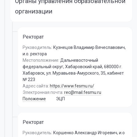
Органы управления образовательной
организации
Ректорат
Руководитель:
Кузнецов Владимир Вячеславович
,
и.о. ректора
Местоположение:
Дальневосточный
федеральный округ, Хабаровский край, 680000 г.
Хабаровск, ул. Муравьева-Амурского, 35, кабинет
№ 223
Адрес сайта:
https://www.fesmu.ru/
Электронная почта:
rec@mail.fesmu.ru
Положение
ЭЦП
Ректорат
Руководитель:
Коршенко Александр Игоревич
,
и.о