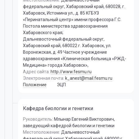
Местоположение:
Дальневосточный
федеральный округ, Хабаровский край, 680028, г.
Хабаровск, Истомина ул., д. 85 КГБУЗ
«Перинатальный центр» имени профессора Г.С.
Постола министерства здравоохранения
Хабаровского края;
Дальневосточный федеральный округ,
Хабаровский край, 680022 г. Хабаровск, ул.
Воронежская, д. 49 Частное учреждение
здравоохранения «Клиническая больница «РЖД-
Медицина» города Хабаровск»,
Адрес сайта:
http://www.fesmu.ru
Электронная почта:
k_anest@mail.fesmu.ru
Положение
ЭЦП
Кафедра биологии и генетики
Руководитель:
Млынар Евгений Викторович
,
заведующий кафедрой биологии и генетики
Местоположение:
Дальневосточный
федеральный округ,Хабаровский край, 680000 г.