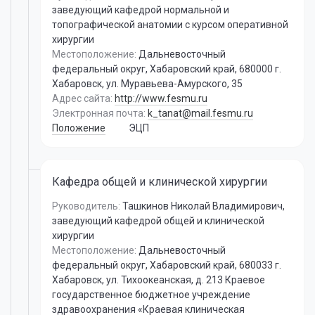
заведующий кафедрой нормальной и
топографической анатомии с курсом оперативной
хирургии
Местоположение:
Дальневосточный
федеральный округ, Хабаровский край, 680000 г.
Хабаровск, ул. Муравьева-Амурского, 35
Адрес сайта:
http://www.fesmu.ru
Электронная почта:
k_tanat@mail.fesmu.ru
Положение
ЭЦП
Кафедра общей и клинической хирургии
Руководитель:
Ташкинов Николай Владимирович
,
заведующий кафедрой общей и клинической
хирургии
Местоположение:
Дальневосточный
федеральный округ, Хабаровский край, 680033 г.
Хабаровск, ул. Тихоокеанская, д. 213 Краевое
государственное бюджетное учреждение
здравоохранения «Краевая клиническая