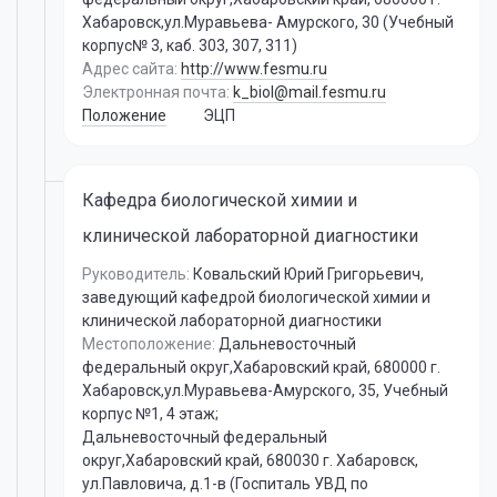
Хабаровск,ул.Муравьева- Амурского, 30 (Учебный
корпус№ 3, каб. 303, 307, 311)
Адрес сайта:
http://www.fesmu.ru
Электронная почта:
k_biol@mail.fesmu.ru
Положение
ЭЦП
Кафедра биологической химии и
клинической лабораторной диагностики
Руководитель:
Ковальский Юрий Григорьевич
,
заведующий кафедрой биологической химии и
клинической лабораторной диагностики
Местоположение:
Дальневосточный
федеральный округ,Хабаровский край, 680000 г.
Хабаровск,ул.Муравьева-Амурского, 35, Учебный
корпус №1, 4 этаж;
Дальневосточный федеральный
округ,Хабаровский край, 680030 г. Хабаровск,
ул.Павловича, д.1-в (Госпиталь УВД по