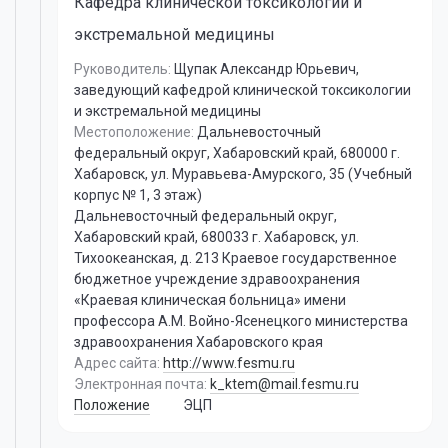
Кафедра клинической токсикологии и
экстремальной медицины
Руководитель:
Щупак Александр Юрьевич
,
заведующий кафедрой клинической токсикологии
и экстремальной медицины
Местоположение:
Дальневосточный
федеральный округ, Хабаровский край, 680000 г.
Хабаровск, ул. Муравьева-Амурского, 35 (Учебный
корпус № 1, 3 этаж)
Дальневосточный федеральный округ,
Хабаровский край, 680033 г. Хабаровск, ул.
Тихоокеанская, д. 213 Краевое государственное
бюджетное учреждение здравоохранения
«Краевая клиническая больница» имени
профессора А.М. Войно-Ясенецкого министерства
здравоохранения Хабаровского края
Адрес сайта:
http://www.fesmu.ru
Электронная почта:
k_ktem@mail.fesmu.ru
Положение
ЭЦП