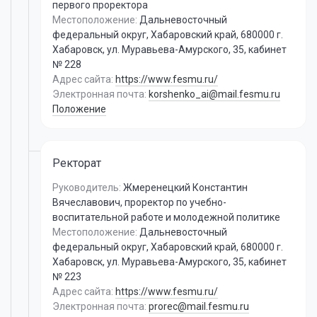
первого проректора
Местоположение:
Дальневосточный
федеральный округ, Хабаровский край, 680000 г.
Хабаровск, ул. Муравьева-Амурского, 35, кабинет
№ 228
Адрес сайта:
https://www.fesmu.ru/
Электронная почта:
korshenko_ai@mail.fesmu.ru
Положение
Ректорат
Руководитель:
Жмеренецкий Константин
Вячеславович
,
проректор по учебно-
воспитательной работе и молодежной политике
Местоположение:
Дальневосточный
федеральный округ, Хабаровский край, 680000 г.
Хабаровск, ул. Муравьева-Амурского, 35, кабинет
№ 223
Адрес сайта:
https://www.fesmu.ru/
Электронная почта:
prorec@mail.fesmu.ru