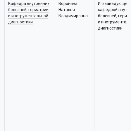
Кафедра внутренних
Воронина
И.о заведующег
болезней, гериатрии
Наталья
кафедрой внутр
и инструментальной
Владимировна
болезней, гериа
диагностики
и инструментал
диагностики