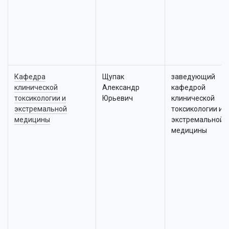
Кафедра
Щупак
заведующий
клинической
Александр
кафедрой
токсикологии и
Юрьевич
клинической
экстремальной
токсикологии и
медицины
экстремальной
медицины