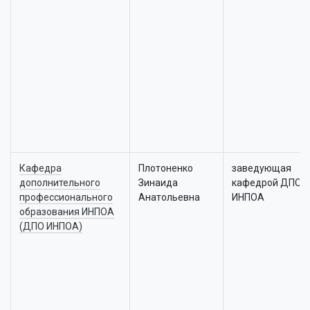
Кафедра
Плотоненко
заведующая
дополнительного
Зинаида
кафедрой ДПО
профессионального
Анатольевна
ИНПОА
образования ИНПОА
(ДПО ИНПОА)