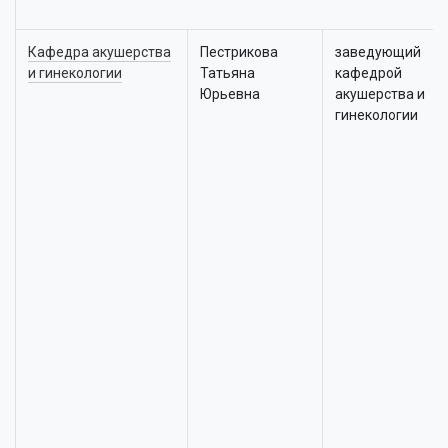
Кафедра акушерства
Пестрикова
заведующий
и гинекологии
Татьяна
кафедрой
Юрьевна
акушерства и
гинекологии