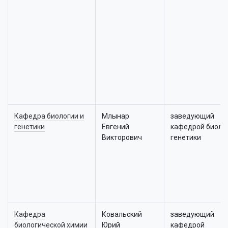
Кафедра биологии и
Млынар
заведующий
генетики
Евгений
кафедрой биолог
Викторович
генетики
Кафедра
Ковальский
заведующий
биологической химии
Юрий
кафедрой