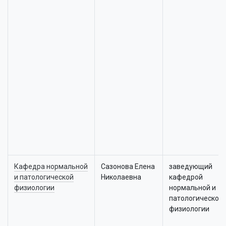
Кафедра нормальной
Сазонова Елена
заведующий
и патологической
Николаевна
кафедрой
физиологии
нормальной и
патологической
физиологии