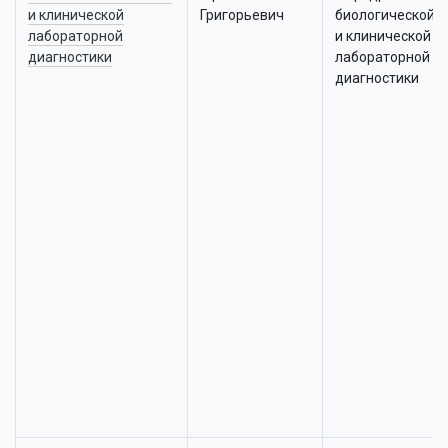
и клинической
Григорьевич
биологической 
лабораторной
и клинической
диагностики
лабораторной
диагностики