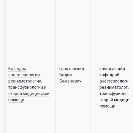
Кафедра
Гороховский
заведующий
анестезиологии-
Вадим
кафедрой
реаниматологии,
Семенович
анестезиологии-
трансфузиологии и
реаниматологии
скорой медицинской
трансфузиологии
помощи
скорой медицин
помощи